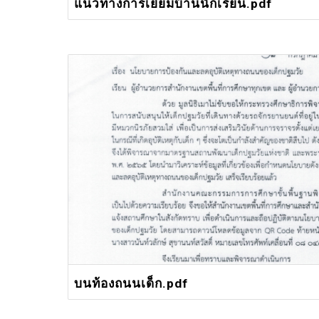
แนวทางการเยี่ยมบ้านนักเรียน.pdf
บนท้องถนนเด็ก.pdf