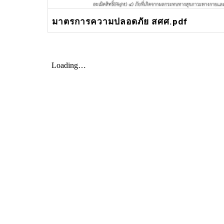
มาตรการความปลอดภัย สศศ.pdf