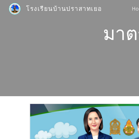
โรงเรียนบ้านปราสาทเยอ
Ho
Sk
มาต