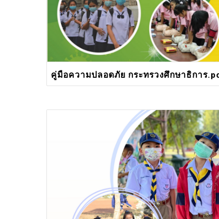
คู่มือความปลอดภัย กระทรวงศึกษาธิการ.p