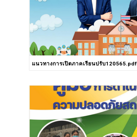
แนวทางการเปิดภาคเรียนปรับ120565.pdf