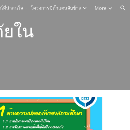
ศน์ที่น่าสนใจ
โครงการขี่ตั๊กแตนจับช้าง
More
ion
ัยใน