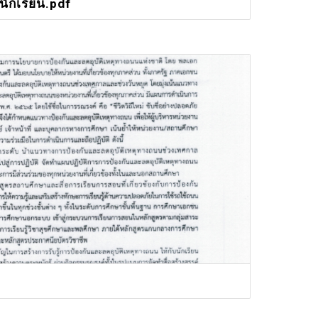
นักเรียน.pdf