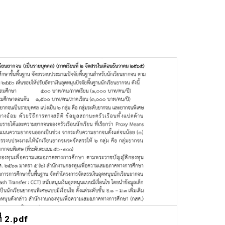
่ 2.pdf