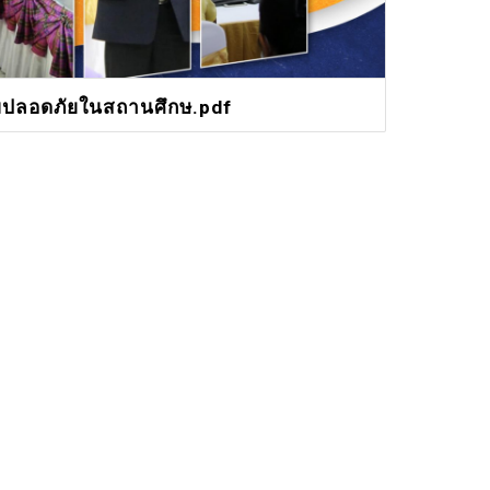
ามปลอดภัยในสถานศึกษ.pdf