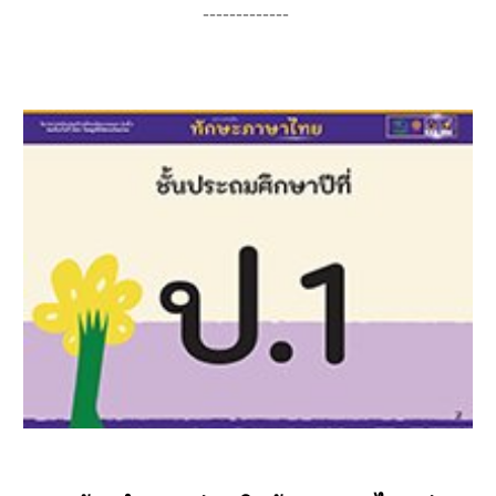
-------------