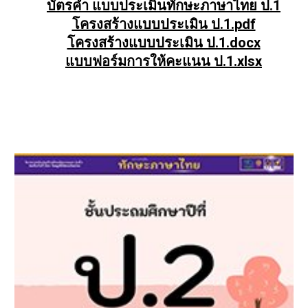
บัตรคำ แบบประเมินทักษะภาษาไทย ป.1
โครงสร้างแบบประเมิน ป.1.pdf
โครงสร้างแบบประเมิน ป.1.docx
แบบฟอร์มการให้คะแนน ป.1.xlsx