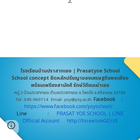
3
โรงเรียนบ้านปราสาทเยอ | Prasatyoe School
School concept ยึดหลักปรัชญาของเศรษฐกิจพอเพียง
พร้อมเพรียงสามัคคี ​รักษ์วิถีชนเผ่าเยอ
หมู่ 2 บ้านปราสาทเยอ ตำบลปราสาทเยอ อ.ไพรบึง จ.ศรีสะเกษ 33180
Facebook :
Tel : 045-960114 Email : psy@psy.ac.th
https://www.facebook.com/psyschool/
Line
:
PRASAT YOE SCHOOL | LINE
Official Account
http://lin.ee/omGEzzX