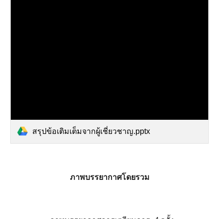
สรุปข้อเติมเต็มจากผู้เชี่ยวชาญ.pptx
ภาพบรรยากาศโดยรวม