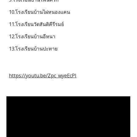
10.โรงเรียนบ้านไผ่หนองแคน
11.โรงเรียนวัดสันติคีรีรมย์
12.โรงเรียนบ้านอีหนา
13.โรงเรียนบ้านปะทาย
https://youtu.be/Zpc_wyeEcPI