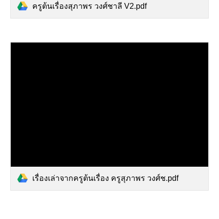
ครูต้นเรื่องสุภาพร วงศ์ชาลี V2.pdf
เรื่องเล่าจากครูต้นเรื่อง ครูสุภาพร วงศ์ช.pdf