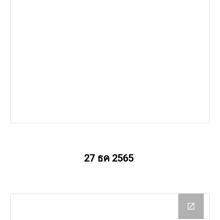
27 ธค 2565